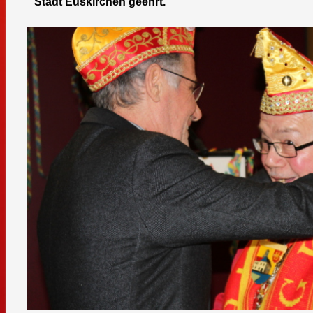
Stadt Euskirchen geehrt.