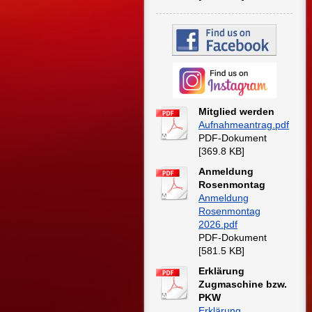
Mitglied werden
Aufnahmeantrag.pdf
PDF-Dokument
[369.8 KB]
Anmeldung
Rosenmontag
Anmeldung
Rosenmontag
2026.pdf
PDF-Dokument
[581.5 KB]
Erklärung
Zugmaschine bzw.
PKW
Erklärung