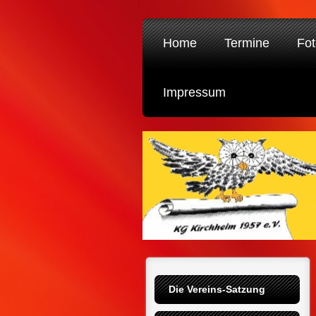
Home
Termine
Fot
Impressum
Die Vereins-Satzung