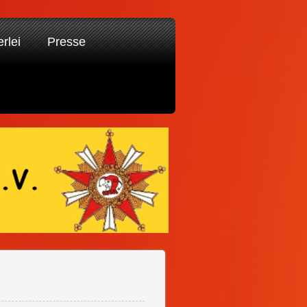
erlei
Presse