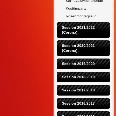
Karnevalswochenende
Kostümparty
Rosenmontagszug
Session 2021/2022 
(Corona)
Session 2020/2021 
(Corona)
Session 2019/2020
Session 2018/2019
Session 2017/2018
Session 2016/2017