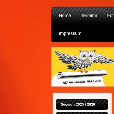
Home
Termine
Fot
Impressum
Session 2025 / 2026