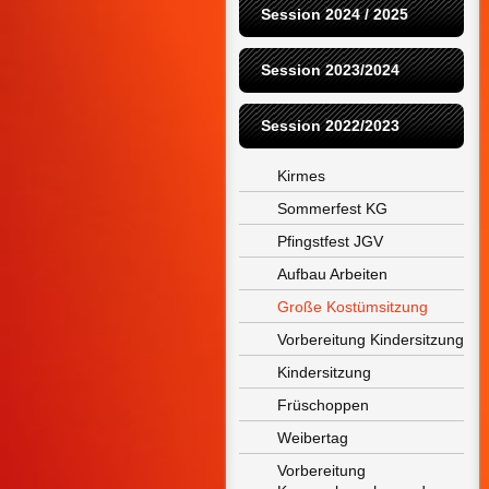
Session 2024 / 2025
Session 2023/2024
Session 2022/2023
Kirmes
Sommerfest KG
Pfingstfest JGV
Aufbau Arbeiten
Große Kostümsitzung
Vorbereitung Kindersitzung
Kindersitzung
Früschoppen
Weibertag
Vorbereitung 