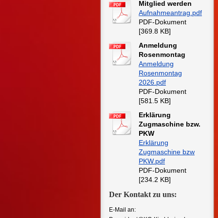
Mitglied werden
Aufnahmeantrag.pdf
PDF-Dokument
[369.8 KB]
Anmeldung
Rosenmontag
Anmeldung
Rosenmontag
2026.pdf
PDF-Dokument
[581.5 KB]
Erklärung
Zugmaschine bzw.
PKW
Erklärung
Zugmaschine bzw
PKW.pdf
PDF-Dokument
[234.2 KB]
Der Kontakt zu uns:
E-Mail an: