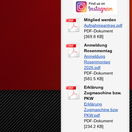
Mitglied werden
Aufnahmeantrag.pdf
PDF-Dokument
[369.8 KB]
Anmeldung
Rosenmontag
Anmeldung
Rosenmontag
2026.pdf
PDF-Dokument
[581.5 KB]
Erklärung
Zugmaschine bzw.
PKW
Erklärung
Zugmaschine bzw
PKW.pdf
PDF-Dokument
[234.2 KB]