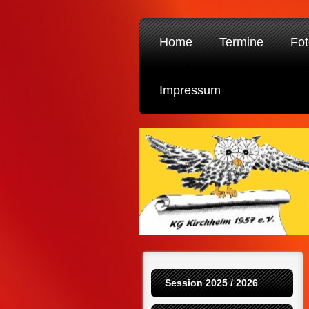
Home
Termine
Fot
Impressum
Session 2025 / 2026