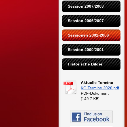
Session 2007/2008
Session 2006/2007
Sessionen 2002-2006
Session 2000/2001
Historische Bilder
Aktuelle Termine
KG Termine 2026.pdf
PDF-Dokument
[149.7 KB]