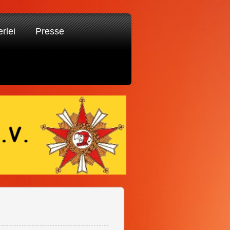
erlei
Presse