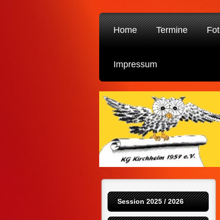
Home
Termine
Fot
Impressum
Session 2025 / 2026