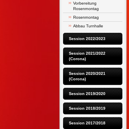
Vorbereitung 
Rosenmontag
Rosenmontag
Abbau Turnhalle
Session 2022/2023
Session 2021/2022 
(Corona)
Session 2020/2021 
(Corona)
Session 2019/2020
Session 2018/2019
Session 2017/2018