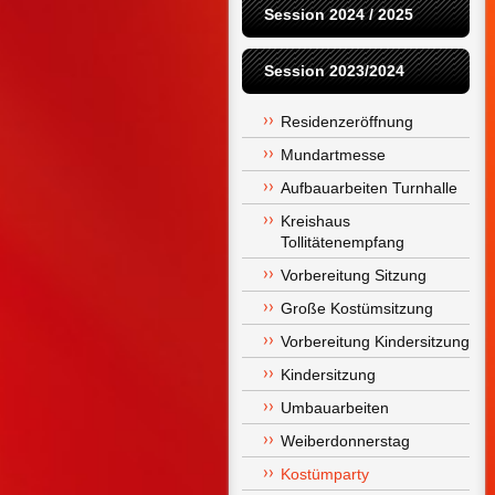
Session 2024 / 2025
Session 2023/2024
Residenzeröffnung
Mundartmesse
Aufbauarbeiten Turnhalle
Kreishaus 
Tollitätenempfang
Vorbereitung Sitzung
Große Kostümsitzung
Vorbereitung Kindersitzung
Kindersitzung
Umbauarbeiten
Weiberdonnerstag
Kostümparty