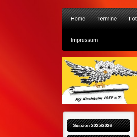
Home
Termine
Fot
Impressum
Session 2025/2026