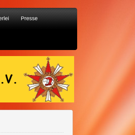
erlei
Presse