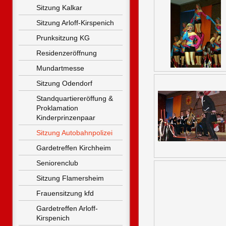
Sitzung Kalkar
Sitzung Arloff-Kirspenich
Prunksitzung KG
Residenzeröffnung
Mundartmesse
Sitzung Odendorf
Standquartiereröffung & 
Proklamation 
Kinderprinzenpaar
Sitzung Autobahnpolizei
Gardetreffen Kirchheim
Seniorenclub
Sitzung Flamersheim
Frauensitzung kfd
Gardetreffen Arloff-
Kirspenich