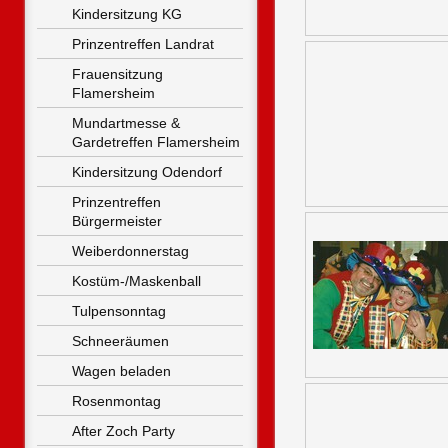
Kindersitzung KG
Prinzentreffen Landrat
Frauensitzung 
Flamersheim
Mundartmesse & 
Gardetreffen Flamersheim
Kindersitzung Odendorf
Prinzentreffen 
Bürgermeister
Weiberdonnerstag
Kostüm-/Maskenball
Tulpensonntag
Schneeräumen
Wagen beladen
Rosenmontag
After Zoch Party