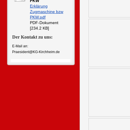
PKW
Erklärung
Zugmaschine bzw
PKW.pdf
PDF-Dokument
[234.2 KB]
Der Kontakt zu uns:
E-Mail an:
Praesident@KG-Kirchheim.de