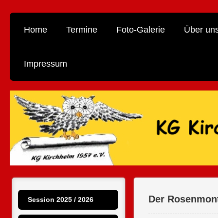
Home
Termine
Foto-Galerie
Über un
Impressum
Der Rosenmont
Session 2025 / 2026