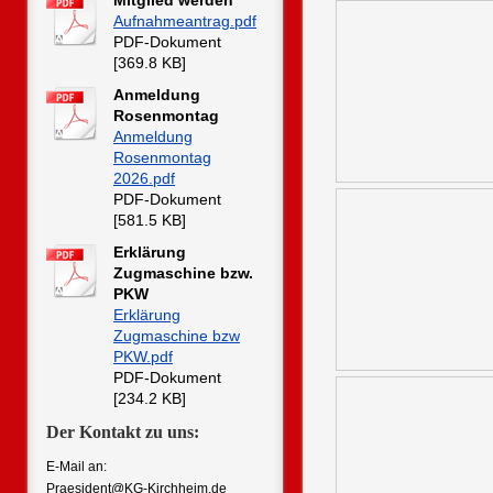
Mitglied werden
Aufnahmeantrag.pdf
PDF-Dokument
[369.8 KB]
Anmeldung
Rosenmontag
Anmeldung
Rosenmontag
2026.pdf
PDF-Dokument
[581.5 KB]
Erklärung
Zugmaschine bzw.
PKW
Erklärung
Zugmaschine bzw
PKW.pdf
PDF-Dokument
[234.2 KB]
Der Kontakt zu uns:
E-Mail an:
Praesident@KG-Kirchheim.de