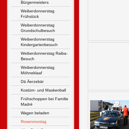
Bürgermeisters
Weiberdonnerstag 
Frühstück
Weiberdonnerstag 
Grundschulbesuch
Weiberdonnerstag 
Kindergartenbesuch
Weiberdonnerstag Raiba-
Besuch
Weiberdonnerstag 
Möhneklaaf
Dä Äerzebär
Kostüm- und Maskenball
Frühschoppen bei Familie 
Madré
Wagen beladen
Rosenmontag