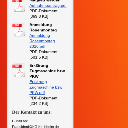
Mitglied werden
Aufnahmeantrag.pdf
PDF-Dokument
[369.8 KB]
Anmeldung
Rosenmontag
Anmeldung
Rosenmontag
2026.pdf
PDF-Dokument
[581.5 KB]
Erklärung
Zugmaschine bzw.
PKW
Erklärung
Zugmaschine bzw
PKW.pdf
PDF-Dokument
[234.2 KB]
Der Kontakt zu uns:
E-Mail an:
Praesident@KG-Kirchheim.de