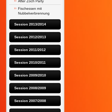
After Zoch Party
Fischessen mit 
Nubbelverbrennung
Session 2013/2014
Session 2012/2013
Session 2011/2012
Session 2010/2011
Session 2009/2010
Session 2008/2009
Session 2007/2008