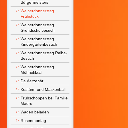
Bürgermeisters
Weiberdonnerstag 
Frühstück
Weiberdonnerstag 
Grundschulbesuch
Weiberdonnerstag 
Kindergartenbesuch
Weiberdonnerstag Raiba-
Besuch
Weiberdonnerstag 
Möhneklaaf
Dä Äerzebär
Kostüm- und Maskenball
Frühschoppen bei Familie 
Madré
Wagen beladen
Rosenmontag