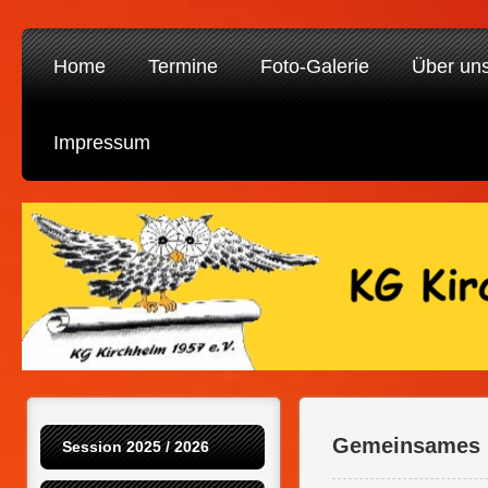
Home
Termine
Foto-Galerie
Über un
Impressum
Gemeinsames F
Session 2025 / 2026