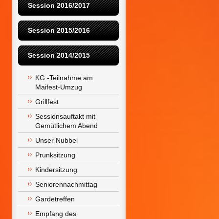
Session 2016/2017
Session 2015/2016
Session 2014/2015
KG -Teilnahme am 
Maifest-Umzug
Grillfest
Sessionsauftakt mit 
Gemütlichem Abend
Unser Nubbel
Prunksitzung
Kindersitzung
Seniorennachmittag
Gardetreffen
Empfang des 