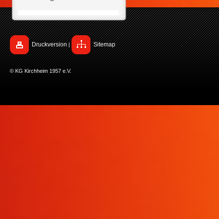
Druckversion
Sitemap
|
© KG Kirchheim 1957 e.V.