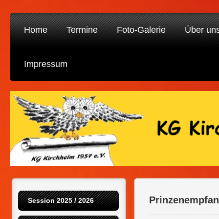
Home
Termine
Foto-Galerie
Über un
Impressum
Prinzenempfan
Session 2025 / 2026