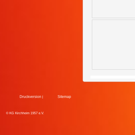
Druckversion
Sitemap
|
© KG Kirchheim 1957 e.V.