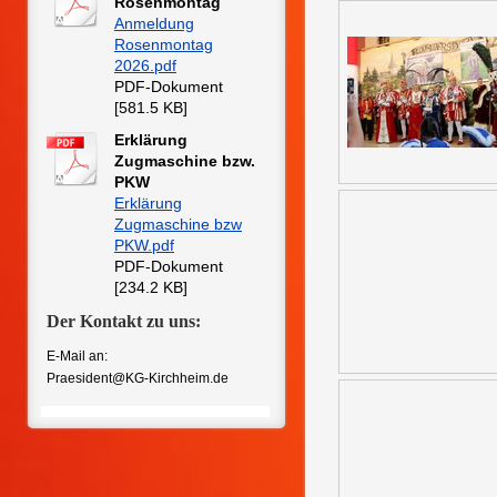
Rosenmontag
Anmeldung
Rosenmontag
2026.pdf
PDF-Dokument
[581.5 KB]
Erklärung
Zugmaschine bzw.
PKW
Erklärung
Zugmaschine bzw
PKW.pdf
PDF-Dokument
[234.2 KB]
Der Kontakt zu uns:
E-Mail an:
Praesident@KG-Kirchheim.de