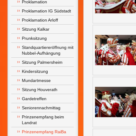
Proklamation
Proklamation IG Südstadt
Proklamation Arloff
Sitzung Kalkar
Prunksitzung
Standquartiereröffnung mit 
Nubbel-Aufhängung
Sitzung Palmersheim
Kindersitzung
Mundartmesse
Sitzung Houverath
Gardetreffen
Seniorennachmittag
Prinzenempfang beim 
Landrat
Prinzenempfang RaiBa