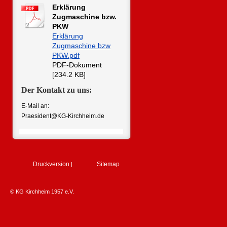
Erklärung
Zugmaschine bzw.
PKW
Erklärung
Zugmaschine bzw
PKW.pdf
PDF-Dokument
[234.2 KB]
Der Kontakt zu uns:
E-Mail an:
Praesident@KG-Kirchheim.de
Druckversion
Sitemap
|
© KG Kirchheim 1957 e.V.