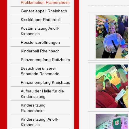
Proklamation Flamersheim
Generalappell Rheinbach
Kissklöpper Raderdoll
Kostümsitzung Arloff-
Kirspenich
Residenzeröffnungen
Kinderball Rheinbach
Prinzenempfang Roitzheim
Besuch bei unserer 
Senatorin Rosemarie
Prinzenempfang Kreishaus
Aufbau der Halle für die 
Kindersitzung
Kindersitzung 
Flamersheim
Kindersitzung  Arloff-
Kirspenich