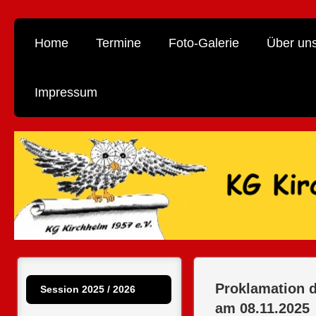
Home
Termine
Foto-Galerie
Über un
Impressum
Proklamation 
Session 2025 / 2026
am 08.11.2025