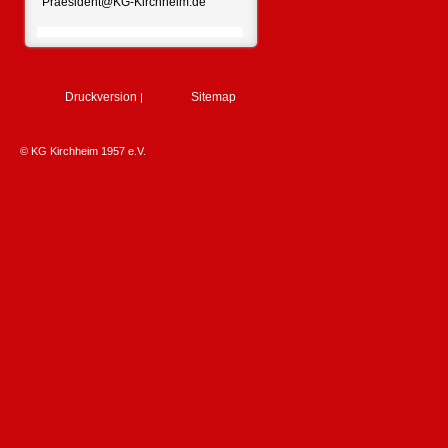
Praesident@KG-Kirchheim.de
Druckversion
Sitemap
|
© KG Kirchheim 1957 e.V.