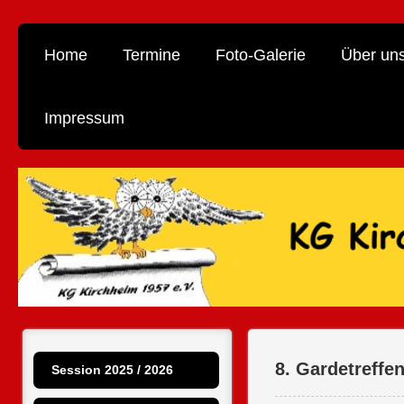
Home
Termine
Foto-Galerie
Über un
Impressum
8. Gardetreffe
Session 2025 / 2026