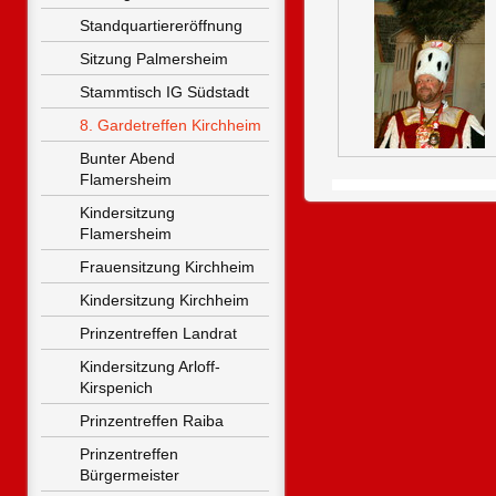
Standquartiereröffnung
Sitzung Palmersheim
Stammtisch IG Südstadt
8. Gardetreffen Kirchheim
Bunter Abend 
Flamersheim
Kindersitzung 
Flamersheim
Frauensitzung Kirchheim
Kindersitzung Kirchheim
Prinzentreffen Landrat
Kindersitzung Arloff-
Kirspenich
Prinzentreffen Raiba
Prinzentreffen 
Bürgermeister