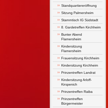
Standquartiereröffnung
Sitzung Palmersheim
Stammtisch IG Südstadt
8. Gardetreffen Kirchheim
Bunter Abend 
Flamersheim
Kindersitzung 
Flamersheim
Frauensitzung Kirchheim
Kindersitzung Kirchheim
Prinzentreffen Landrat
Kindersitzung Arloff-
Kirspenich
Prinzentreffen Raiba
Prinzentreffen 
Bürgermeister