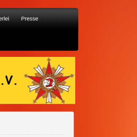
erlei
Presse