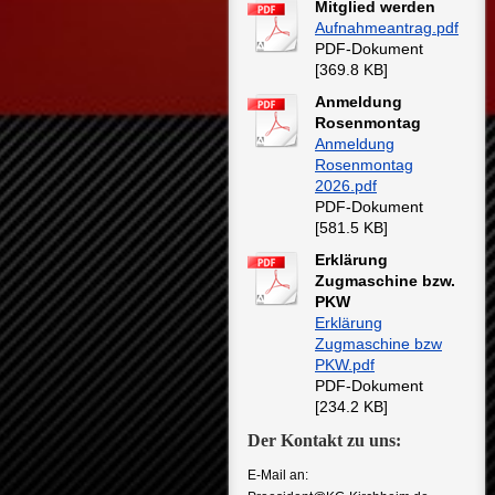
Mitglied werden
Aufnahmeantrag.pdf
PDF-Dokument
[369.8 KB]
Anmeldung
Rosenmontag
Anmeldung
Rosenmontag
2026.pdf
PDF-Dokument
[581.5 KB]
Erklärung
Zugmaschine bzw.
PKW
Erklärung
Zugmaschine bzw
PKW.pdf
PDF-Dokument
[234.2 KB]
Der Kontakt zu uns:
E-Mail an: