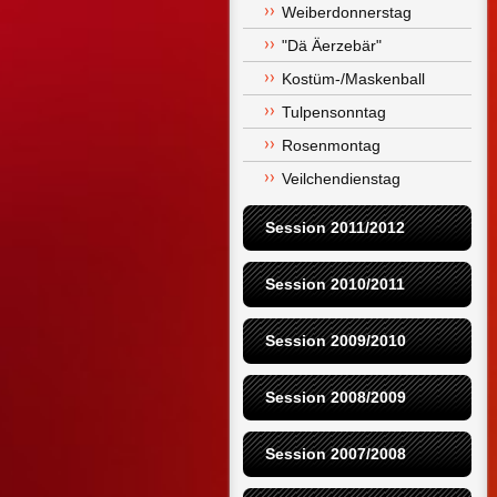
Weiberdonnerstag
"Dä Äerzebär"
Kostüm-/Maskenball
Tulpensonntag
Rosenmontag
Veilchendienstag
Session 2011/2012
Session 2010/2011
Session 2009/2010
Session 2008/2009
Session 2007/2008