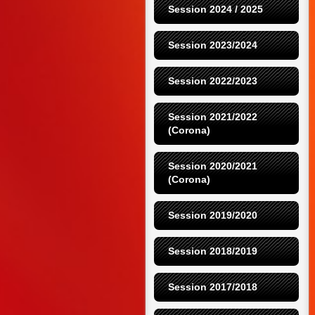
Session 2024 / 2025
Session 2023/2024
Session 2022/2023
Session 2021/2022 
(Corona)
Session 2020/2021 
(Corona)
Session 2019/2020
Session 2018/2019
Session 2017/2018