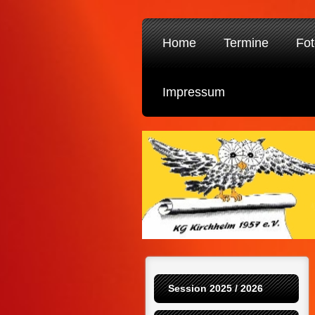
Home
Termine
Fot
Impressum
Session 2025 / 2026