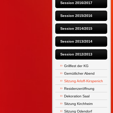
Session 2016/2017
Session 2015/2016
Session 2014/2015
Session 2013/2014
Session 2012/2013
Grillfest der KG
Gemütlicher Abend
Sitzung Arloff-Kirspenich
Residenzeröffnung
Dekoration Saal
Sitzung Kirchheim
Sitzung Odendorf