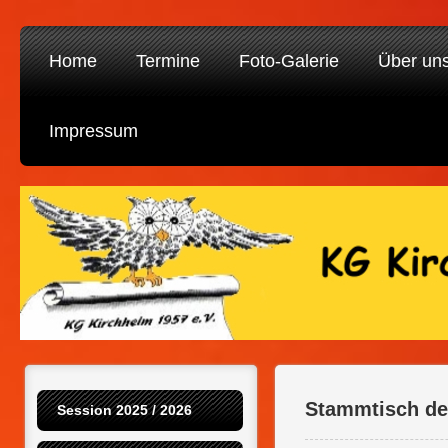
Home
Termine
Foto-Galerie
Über un
Impressum
Stammtisch de
Session 2025 / 2026