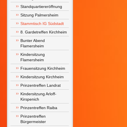
Standquartiereröffnung
Sitzung Palmersheim
Stammtisch IG Südstadt
8. Gardetreffen Kirchheim
Bunter Abend 
Flamersheim
Kindersitzung 
Flamersheim
Frauensitzung Kirchheim
Kindersitzung Kirchheim
Prinzentreffen Landrat
Kindersitzung Arloff-
Kirspenich
Prinzentreffen Raiba
Prinzentreffen 
Bürgermeister