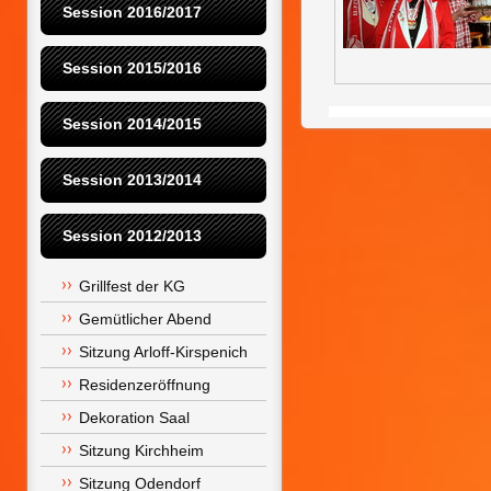
Session 2016/2017
Session 2015/2016
Session 2014/2015
Session 2013/2014
Session 2012/2013
Grillfest der KG
Gemütlicher Abend
Sitzung Arloff-Kirspenich
Residenzeröffnung
Dekoration Saal
Sitzung Kirchheim
Sitzung Odendorf