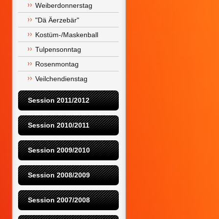
Weiberdonnerstag
"Dä Äerzebär"
Kostüm-/Maskenball
Tulpensonntag
Rosenmontag
Veilchendienstag
Session 2011/2012
Session 2010/2011
Session 2009/2010
Session 2008/2009
Session 2007/2008