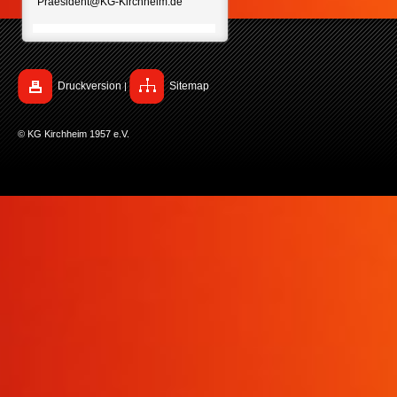
Praesident@KG-Kirchheim.de
Druckversion
Sitemap
|
© KG Kirchheim 1957 e.V.